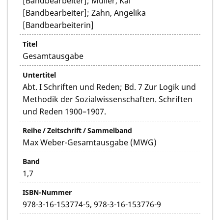
[Bandbearbeiter]; Müller, Kai
[Bandbearbeiter]; Zahn, Angelika
[Bandbearbeiterin]
Titel
Gesamtausgabe
Untertitel
Abt. I Schriften und Reden; Bd. 7 Zur Logik und
Methodik der Sozialwissenschaften. Schriften
und Reden 1900–1907.
Reihe / Zeitschrift / Sammelband
Max Weber-Gesamtausgabe (MWG)
Band
1,7
ISBN-Nummer
978-3-16-153774-5, 978-3-16-153776-9