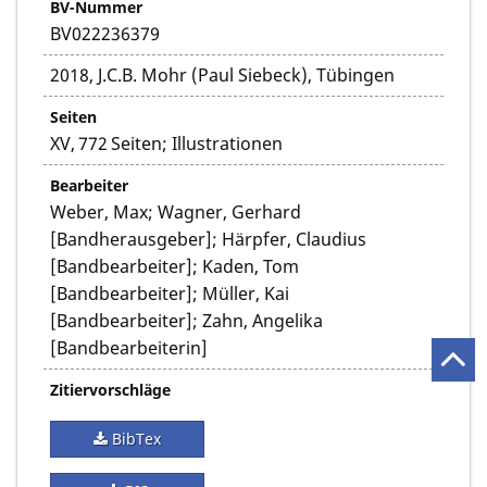
BV-Nummer
BV022236379
2018, J.C.B. Mohr (Paul Siebeck), Tübingen
Seiten
XV, 772 Seiten; Illustrationen
Bearbeiter
Weber, Max; Wagner, Gerhard
[Bandherausgeber]; Härpfer, Claudius
[Bandbearbeiter]; Kaden, Tom
[Bandbearbeiter]; Müller, Kai
[Bandbearbeiter]; Zahn, Angelika
[Bandbearbeiterin]
Zitiervorschläge
BibTex