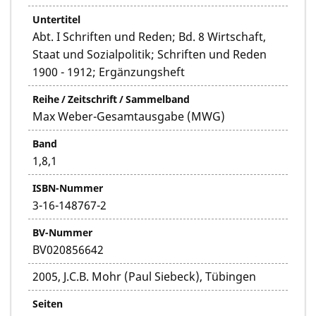
Untertitel
Abt. I Schriften und Reden; Bd. 8 Wirtschaft,
Staat und Sozialpolitik; Schriften und Reden
1900 - 1912; Ergänzungsheft
Reihe / Zeitschrift / Sammelband
Max Weber-Gesamtausgabe (MWG)
Band
1,8,1
ISBN-Nummer
3-16-148767-2
BV-Nummer
BV020856642
2005, J.C.B. Mohr (Paul Siebeck), Tübingen
Seiten