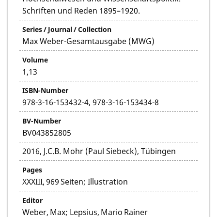
Schriften und Reden 1895–1920.
Series / Journal / Collection
Max Weber-Gesamtausgabe (MWG)
Volume
1,13
ISBN-Number
978-3-16-153432-4, 978-3-16-153434-8
BV-Number
BV043852805
2016, J.C.B. Mohr (Paul Siebeck), Tübingen
Pages
XXXIII, 969 Seiten; Illustration
Editor
Weber, Max; Lepsius, Mario Rainer