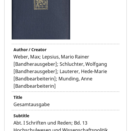
Author / Creator
Weber, Max; Lepsius, Mario Rainer
[Bandherausgeber]; Schluchter, Wolfgang
[Bandherausgeber]; Lauterer, Hede-Marie
[Bandbearbeiterin]; Munding, Anne
[Bandbearbeiterin]
Title
Gesamtausgabe
Subtitle
Abt. I Schriften und Reden; Bd. 13
Hochschulwesen und Wissenschaftspolitik.